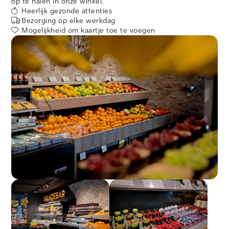
op te halen in onze winkel.
Heerlijk gezonde attenties
Bezorging op elke werkdag
Mogelijkheid om kaartje toe te voegen