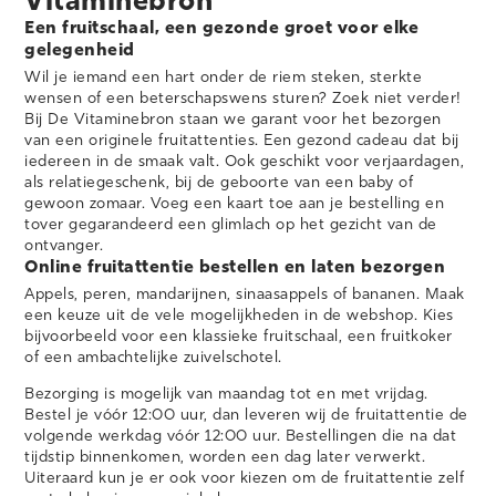
Vitaminebron
Een fruitschaal, een gezonde groet voor elke
gelegenheid
Wil je iemand een hart onder de riem steken, sterkte
wensen of een beterschapswens sturen? Zoek niet verder!
Bij De Vitaminebron staan we garant voor het bezorgen
van een originele fruitattenties. Een gezond cadeau dat bij
iedereen in de smaak valt. Ook geschikt voor verjaardagen,
als relatiegeschenk, bij de geboorte van een baby of
gewoon zomaar. Voeg een kaart toe aan je bestelling en
tover gegarandeerd een glimlach op het gezicht van de
ontvanger.
Online fruitattentie bestellen en laten bezorgen
Appels, peren, mandarijnen, sinaasappels of bananen. Maak
een keuze uit de vele mogelijkheden in de webshop. Kies
bijvoorbeeld voor een klassieke fruitschaal, een fruitkoker
of een ambachtelijke zuivelschotel.
Bezorging is mogelijk van maandag tot en met vrijdag.
Bestel je vóór 12:00 uur, dan leveren wij de fruitattentie de
volgende werkdag vóór 12:00 uur. Bestellingen die na dat
tijdstip binnenkomen, worden een dag later verwerkt.
Uiteraard kun je er ook voor kiezen om de fruitattentie zelf