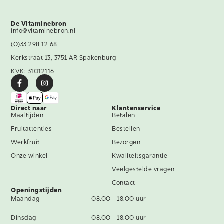
De Vitaminebron
info@vitaminebron.nl
(0)33 298 12 68
Kerkstraat 13, 3751 AR Spakenburg
KVK: 31012116
Direct naar
Klantenservice
Maaltijden
Betalen
Fruitattenties
Bestellen
Werkfruit
Bezorgen
Onze winkel
Kwaliteitsgarantie
Veelgestelde vragen
Contact
Openingstijden
Maandag
08.00 - 18.00 uur
Dinsdag
08.00 - 18.00 uur