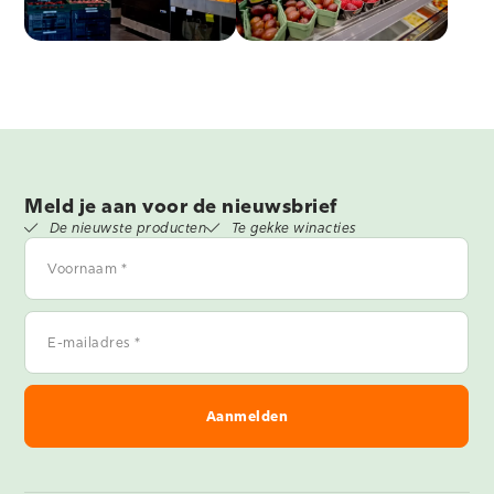
Meld je aan voor de nieuwsbrief
De nieuwste producten
Te gekke winacties
Voornaam
*
E-
mailadres
*