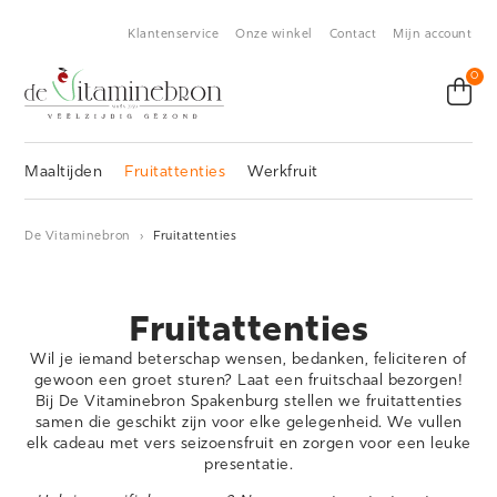
Klantenservice
Onze winkel
Contact
Mijn account
0
Maaltijden
Fruitattenties
Werkfruit
De Vitaminebron
›
Fruitattenties
Fruitattenties
Wil je iemand beterschap wensen, bedanken, feliciteren of
gewoon een groet sturen? Laat een fruitschaal bezorgen!
Bij De Vitaminebron Spakenburg stellen we fruitattenties
samen die geschikt zijn voor elke gelegenheid. We vullen
elk cadeau met vers seizoensfruit en zorgen voor een leuke
presentatie.