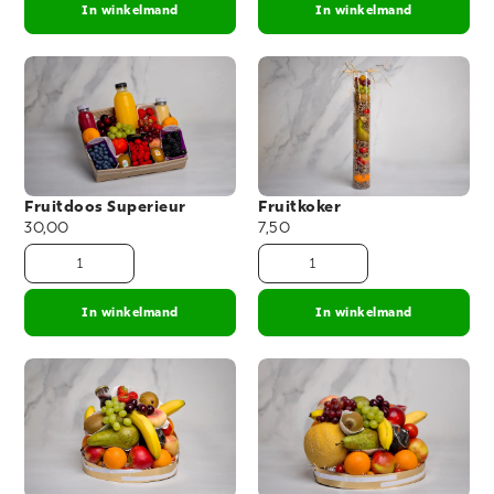
In winkelmand
In winkelmand
Fruitdoos Superieur
Fruitkoker
30,00
7,50
In winkelmand
In winkelmand