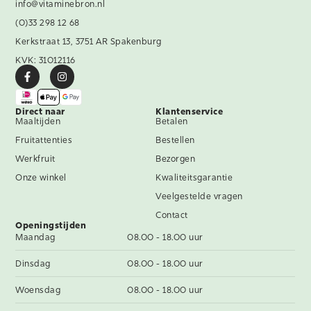
info@vitaminebron.nl
(0)33 298 12 68
Kerkstraat 13, 3751 AR Spakenburg
KVK: 31012116
Direct naar
Klantenservice
Maaltijden
Betalen
Fruitattenties
Bestellen
Werkfruit
Bezorgen
Onze winkel
Kwaliteitsgarantie
Veelgestelde vragen
Contact
Openingstijden
Maandag
08.00 - 18.00 uur
Dinsdag
08.00 - 18.00 uur
Woensdag
08.00 - 18.00 uur