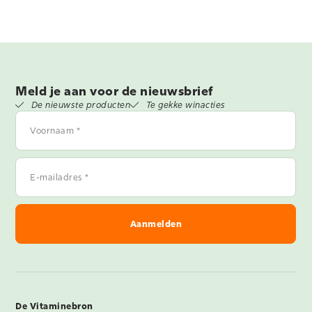
Meld je aan voor de nieuwsbrief
De nieuwste producten
Te gekke winacties
Voornaam
*
E-
mailadres
*
De Vitaminebron