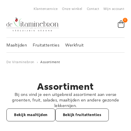
Klantenservice
Onze winkel
Contact
Mijn account
0
Maaltijden
Fruitattenties
Werkfruit
De Vitaminebron
›
Assortiment
Assortiment
Bij ons vind je een uitgebreid assortiment aan verse
groenten, fruit, salades, maaltijden en andere gezonde
lekkernijen.
Bekijk maaltijden
Bekijk fruitattenties