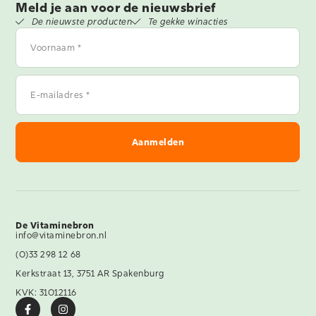
Meld je aan voor de nieuwsbrief
De nieuwste producten
Te gekke winacties
Voornaam
*
E-
mailadres
*
De Vitaminebron
info@vitaminebron.nl
(0)33 298 12 68
Kerkstraat 13, 3751 AR Spakenburg
KVK: 31012116