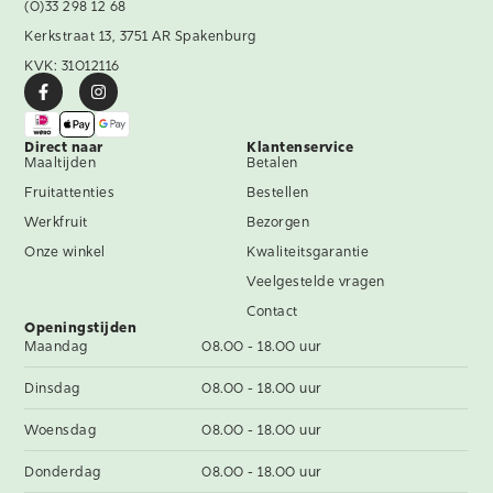
(0)33 298 12 68
Kerkstraat 13, 3751 AR Spakenburg
KVK: 31012116
Direct naar
Klantenservice
Maaltijden
Betalen
Fruitattenties
Bestellen
Werkfruit
Bezorgen
Onze winkel
Kwaliteitsgarantie
Veelgestelde vragen
Contact
Openingstijden
Maandag
08.00 - 18.00 uur
Dinsdag
08.00 - 18.00 uur
Woensdag
08.00 - 18.00 uur
Donderdag
08.00 - 18.00 uur