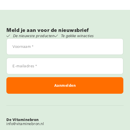
Meld je aan voor de nieuwsbrief
De nieuwste producten
Te gekke winacties
Voornaam
*
E-
mailadres
*
De Vitaminebron
info@vitaminebron.nl