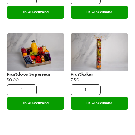
In winkelmand
In winkelmand
Fruitdoos Superieur
Fruitkoker
30,00
7,50
In winkelmand
In winkelmand