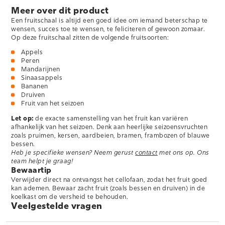
Meer over dit product
Een fruitschaal is altijd een goed idee om iemand beterschap te
wensen, succes toe te wensen, te feliciteren of gewoon zomaar.
Op deze fruitschaal zitten de volgende fruitsoorten:
Appels
Peren
Mandarijnen
Sinaasappels
Bananen
Druiven
Fruit van het seizoen
Let op:
de exacte samenstelling van het fruit kan variëren
afhankelijk van het seizoen. Denk aan heerlijke seizoensvruchten
zoals pruimen, kersen, aardbeien, bramen, frambozen of blauwe
bessen.
Heb je specifieke wensen? Neem gerust
contact
met ons op. Ons
team helpt je graag!
Bewaartip
Verwijder direct na ontvangst het cellofaan, zodat het fruit goed
kan ademen. Bewaar zacht fruit (zoals bessen en druiven) in de
koelkast om de versheid te behouden.
Veelgestelde vragen