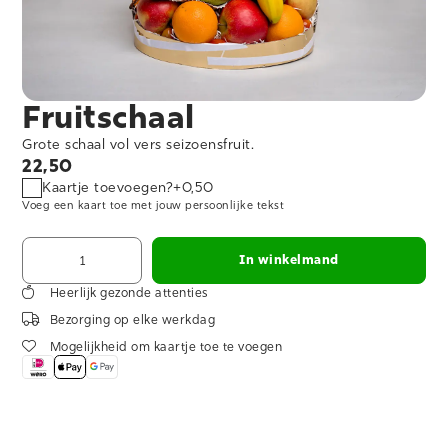
Fruitschaal
Grote schaal vol vers seizoensfruit.
22,50
Kaartje toevoegen?
+
0,50
Voeg een kaart toe met jouw persoonlijke tekst
In winkelmand
Heerlijk gezonde attenties
Bezorging op elke werkdag
Mogelijkheid om kaartje toe te voegen