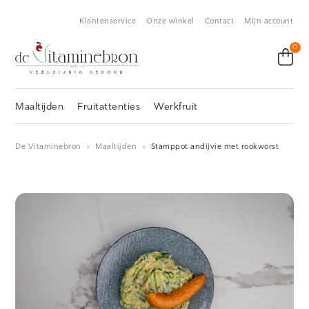
Klantenservice
Onze winkel
Contact
Mijn account
0
Maaltijden
Fruitattenties
Werkfruit
De Vitaminebron
›
Maaltijden
›
Stamppot andijvie met rookworst