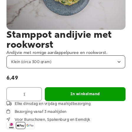
Stamppot andijvie met
rookworst
Andijvie met romige aardappelpuree en rookworst.
6,49
In winkelmand
Elke dinsdag en vrijdag maaltijdbezorging
Bezorging vanaf 3 maaltijden
Voor Bunschoten, Spakenburg en Eemdijk