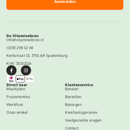
De Vitaminebron
info@vitaminebron.nl
(0)33 298 12 68
Kerkstraat 13, 3751 AR Spakenburg
KVK: 31012116
Direct naar
Klantenservice
Maaltijden
Betalen
Fruitattenties
Bestellen
Werkfruit
Bezorgen
Onze winkel
Kwaliteitsgarantie
Veelgestelde vragen
Contact