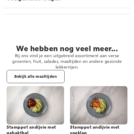
We hebben nog veel meer...
Bij ons vind je een uitgebreid assortiment aan verse
groenten, fruit, salades, maaltijden en andere gezonde
lekkernijen.
Bekijk alle maaltijden
Stamppot andijvie met
Stamppot andijvie met
gehaktbal
speklap