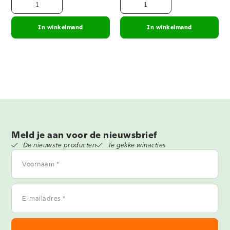
In winkelmand
In winkelmand
Meld je aan voor de nieuwsbrief
De nieuwste producten
Te gekke winacties
Voornaam
*
E-
mailadres
*