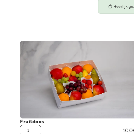
Heerlijk ge
Fruitdoos
10,0