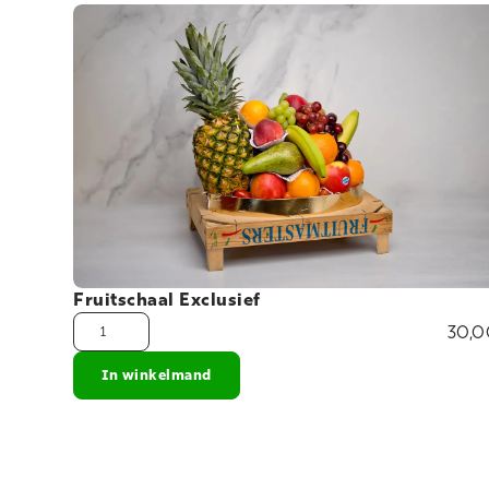
Fruitschaal Exclusief
30,0
In winkelmand