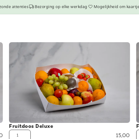
zonde attenties
Bezorging op elke werkdag
Mogelijkheid om kaartje
Fruitdoos Deluxe
F
0
15,00