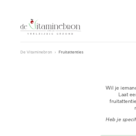
De Vitaminebron
›
Fruitattenties
Wil je ieman
Laat ee
fruitattent
Heb je spec