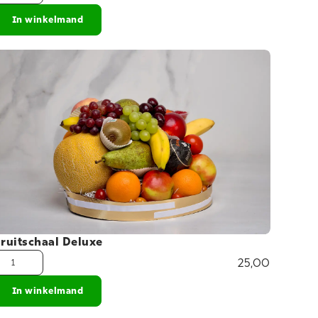
In winkelmand
ruitschaal Deluxe
25,00
In winkelmand