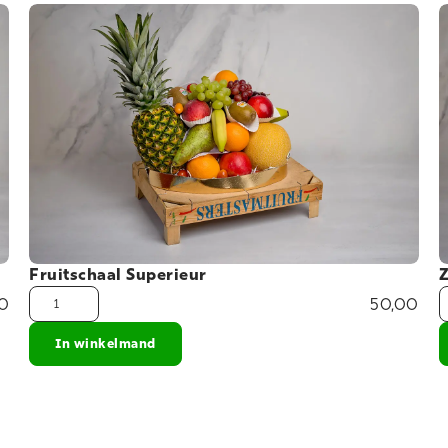
Fruitschaal Superieur
Z
0
50,00
In winkelmand