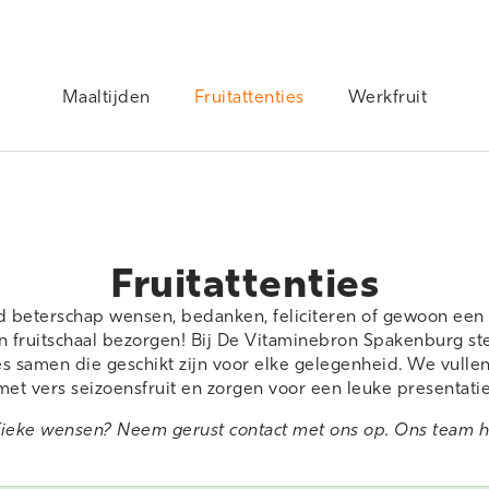
Maaltijden
Fruitattenties
Werkfruit
Fruitattenties
d beterschap wensen, bedanken, feliciteren of gewoon een 
n fruitschaal bezorgen! Bij De Vitaminebron Spakenburg st
ies samen die geschikt zijn voor elke gelegenheid. We vulle
met vers seizoensfruit en zorgen voor een leuke presentatie
ifieke wensen? Neem gerust
contact
met ons op. Ons team he