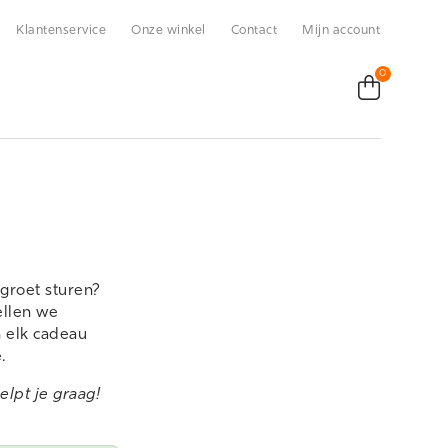
Klantenservice
Onze winkel
Contact
Mijn account
0
groet sturen?
ellen we
n elk cadeau
.
lpt je graag!