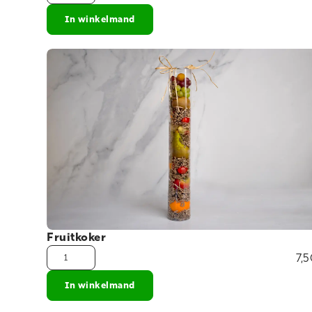
In winkelmand
Fruitkoker
7,
In winkelmand