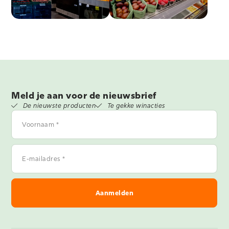
Meld je aan voor de nieuwsbrief
De nieuwste producten
Te gekke winacties
Voornaam
*
E-
mailadres
*