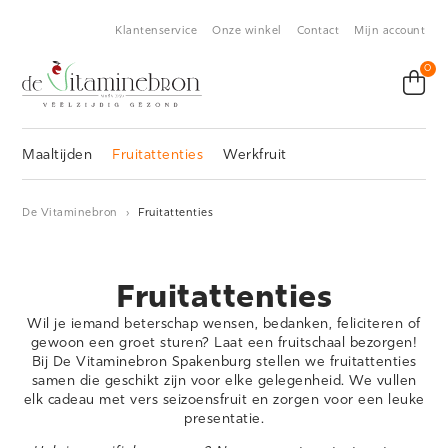
Klantenservice
Onze winkel
Contact
Mijn account
0
Maaltijden
Fruitattenties
Werkfruit
De Vitaminebron
›
Fruitattenties
Fruitattenties
Wil je iemand beterschap wensen, bedanken, feliciteren of
gewoon een groet sturen? Laat een fruitschaal bezorgen!
Bij De Vitaminebron Spakenburg stellen we fruitattenties
samen die geschikt zijn voor elke gelegenheid. We vullen
elk cadeau met vers seizoensfruit en zorgen voor een leuke
presentatie.