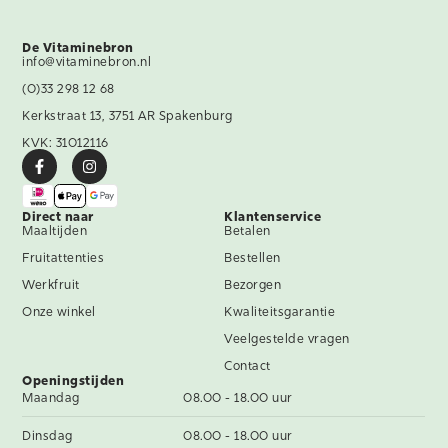
De Vitaminebron
info@vitaminebron.nl
(0)33 298 12 68
Kerkstraat 13, 3751 AR Spakenburg
KVK: 31012116
Direct naar
Klantenservice
Maaltijden
Betalen
Fruitattenties
Bestellen
Werkfruit
Bezorgen
Onze winkel
Kwaliteitsgarantie
Veelgestelde vragen
Contact
Openingstijden
Maandag
08.00 - 18.00 uur
Dinsdag
08.00 - 18.00 uur