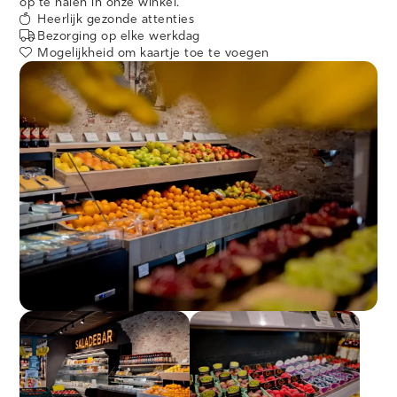
op te halen in onze winkel.
Heerlijk gezonde attenties
Bezorging op elke werkdag
Mogelijkheid om kaartje toe te voegen