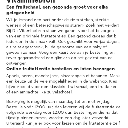
Vitaminebron
Een fruitschaal, een gezonde groet voor elke
gelegenheid
Wil je iemand een hart onder de riem steken, sterkte
wensen of een beterschapswens sturen? Zoek niet verder!
Bij De Vitaminebron staan we garant voor het bezorgen
van een originele fruitattenties. Een gezond cadeau dat bij
iedereen in de smaak valt. Ook geschikt voor verjaardagen,
als relatiegeschenk, bij de geboorte van een baby of
gewoon zomaar. Voeg een kaart toe aan je bestelling en
tover gegarandeerd een glimlach op het gezicht van de
ontvanger.
Online fruitattentie bestellen en laten bezorgen
Appels, peren, mandarijnen, sinaasappels of bananen. Maak
een keuze uit de vele mogelijkheden in de webshop. Kies
bijvoorbeeld voor een klassieke fruitschaal, een fruitkoker
of een ambachtelijke zuivelschotel.
Bezorging is mogelijk van maandag tot en met vrijdag.
Bestel je vóór 12:00 uur, dan leveren wij de fruitattentie de
volgende werkdag vóór 12:00 uur. Bestellingen die na dat
tijdstip binnenkomen, worden een dag later verwerkt.
Uiteraard kun je er ook voor kiezen om de fruitattentie zelf