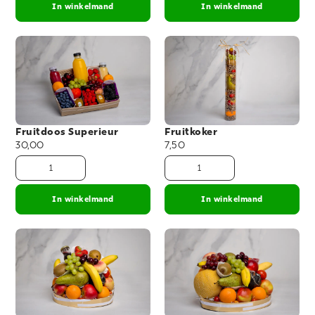
In winkelmand
In winkelmand
Fruitdoos Superieur
Fruitkoker
30,00
7,50
In winkelmand
In winkelmand