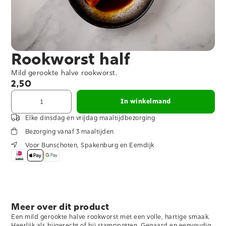
Rookworst half
Mild gerookte halve rookworst.
2,50
In winkelmand
Elke dinsdag en vrijdag maaltijdbezorging
Bezorging vanaf 3 maaltijden
Voor Bunschoten, Spakenburg en Eemdijk
Meer over dit product
Een mild gerookte halve rookworst met een volle, hartige smaak.
Heerlijk als bijgerecht of bij stamppotten. Gegaard en eenvoudig