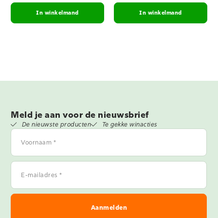
In winkelmand
In winkelmand
Meld je aan voor de nieuwsbrief
De nieuwste producten
Te gekke winacties
Voornaam
*
E-
mailadres
*