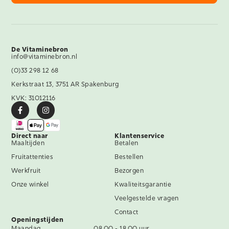
De Vitaminebron
info@vitaminebron.nl
(0)33 298 12 68
Kerkstraat 13, 3751 AR Spakenburg
KVK: 31012116
Direct naar
Klantenservice
Maaltijden
Betalen
Fruitattenties
Bestellen
Werkfruit
Bezorgen
Onze winkel
Kwaliteitsgarantie
Veelgestelde vragen
Contact
Openingstijden
Maandag
08.00 - 18.00 uur