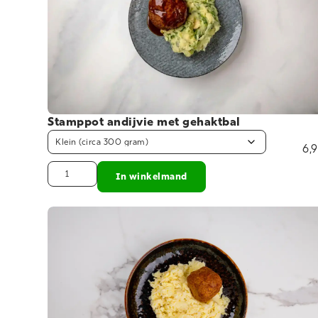
Stamppot andijvie met gehaktbal
6,
In winkelmand