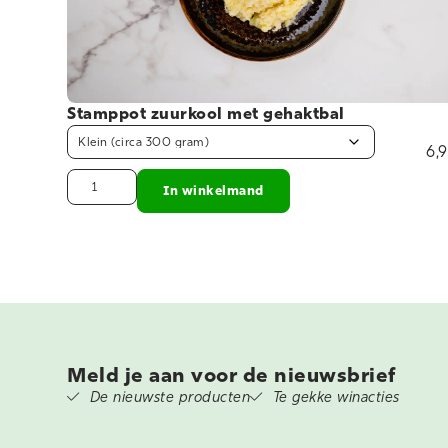
Stamppot zuurkool met gehaktbal
6,
In winkelmand
Meld je aan voor de nieuwsbrief
De nieuwste producten
Te gekke winacties