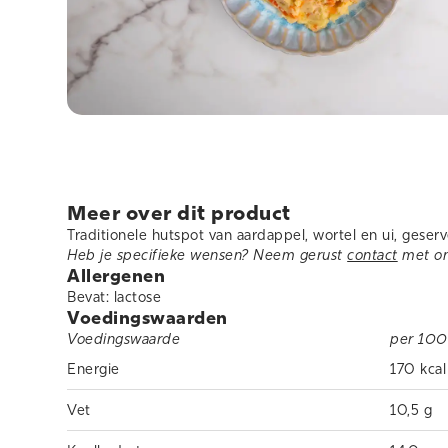
Meer over dit product
Traditionele hutspot van aardappel, wortel en ui, gese
Heb je specifieke wensen? Neem gerust
contact
met on
Allergenen
Bevat: lactose
Voedingswaarden
Voedingswaarde
per 100
Energie
170 kcal
Vet
10,5 g