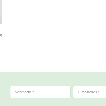
99
Voornaam
E-
*
mailadres
*