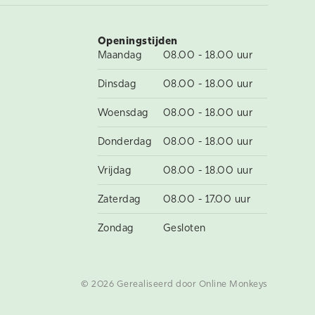
Openingstijden
Maandag
08.00 - 18.00 uur
Dinsdag
08.00 - 18.00 uur
Woensdag
08.00 - 18.00 uur
Donderdag
08.00 - 18.00 uur
Vrijdag
08.00 - 18.00 uur
Zaterdag
08.00 - 17.00 uur
Zondag
Gesloten
© 2026 Gerealiseerd door
Online Monkeys