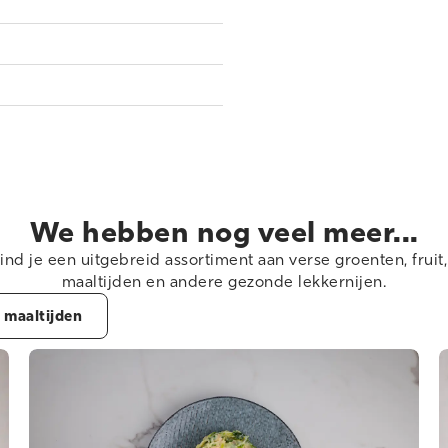
We hebben nog veel meer...
vind je een uitgebreid assortiment aan verse groenten, fruit,
maaltijden en andere gezonde lekkernijen.
e maaltijden