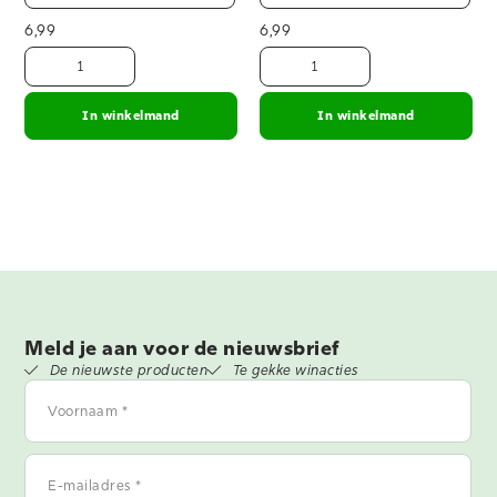
6,99
6,99
In winkelmand
In winkelmand
Meld je aan voor de nieuwsbrief
De nieuwste producten
Te gekke winacties
Voornaam
*
E-
mailadres
*