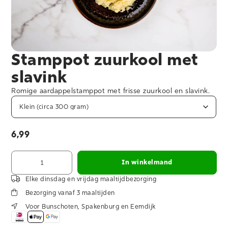
Stamppot zuurkool met
slavink
Romige aardappelstamppot met frisse zuurkool en slavink.
6,99
In winkelmand
Elke dinsdag en vrijdag maaltijdbezorging
Bezorging vanaf 3 maaltijden
Voor Bunschoten, Spakenburg en Eemdijk