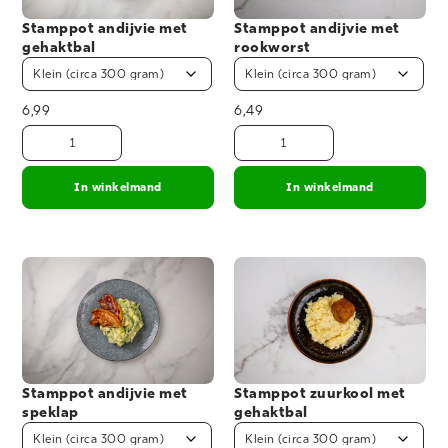
Stamppot andijvie met
Stamppot andijvie met
gehaktbal
rookworst
6,99
6,49
In winkelmand
In winkelmand
Stamppot andijvie met
Stamppot zuurkool met
speklap
gehaktbal