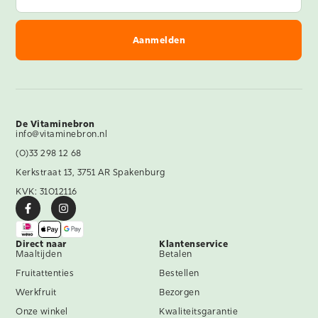
De Vitaminebron
info@vitaminebron.nl
(0)33 298 12 68
Kerkstraat 13, 3751 AR Spakenburg
KVK: 31012116
Direct naar
Klantenservice
Maaltijden
Betalen
Fruitattenties
Bestellen
Werkfruit
Bezorgen
Onze winkel
Kwaliteitsgarantie