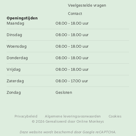
Veelgestelde vragen
Contact
Openingstijden
Maandag
08.00 - 18.00 uur
Dinsdag
08.00 - 18.00 uur
Woensdag
08.00 - 18.00 uur
Donderdag
08.00 - 18.00 uur
Vrijdag
08.00 - 18.00 uur
Zaterdag
08.00 - 17.00 uur
Zondag
Gesloten
Privacybeleid
Algemene leveringsvoorwaarden
Cookies
© 2026 Gerealiseerd door
Online Monkeys
Deze website wordt beschermd door Google reCAPTCHA.