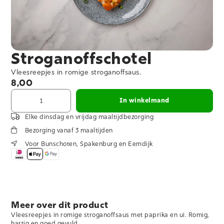
Stroganoffschotel
Vleesreepjes in romige stroganoffsaus.
8,00
In winkelmand
Elke dinsdag en vrijdag maaltijdbezorging
Bezorging vanaf 3 maaltijden
Voor Bunschoten, Spakenburg en Eemdijk
Meer over dit product
Vleesreepjes in romige stroganoffsaus met paprika en ui. Romig,
hartig en goed gevuld.