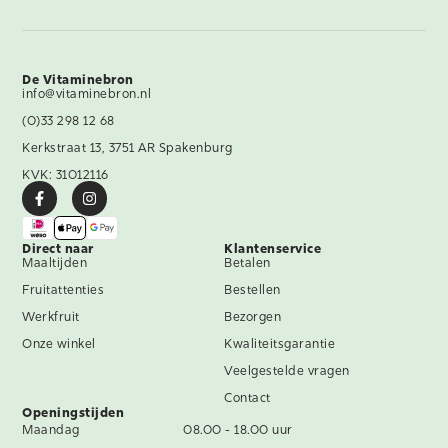
De Vitaminebron
info@vitaminebron.nl
(0)33 298 12 68
Kerkstraat 13, 3751 AR Spakenburg
KVK: 31012116
Direct naar
Klantenservice
Maaltijden
Betalen
Fruitattenties
Bestellen
Werkfruit
Bezorgen
Onze winkel
Kwaliteitsgarantie
Veelgestelde vragen
Contact
Openingstijden
Maandag
08.00 - 18.00 uur