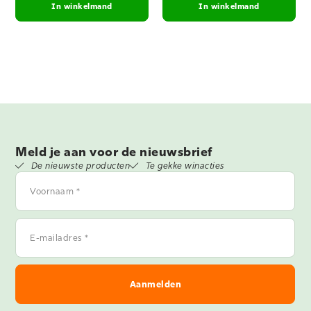
In winkelmand
In winkelmand
Meld je aan voor de nieuwsbrief
De nieuwste producten
Te gekke winacties
Voornaam
*
E-
mailadres
*