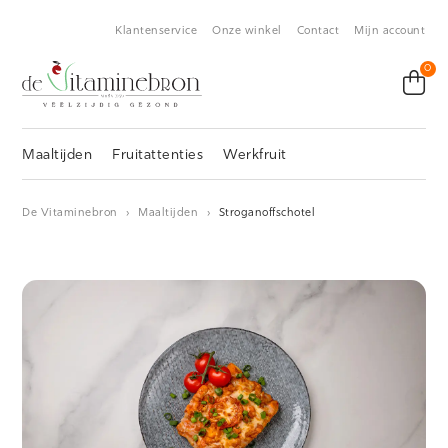
Klantenservice
Onze winkel
Contact
Mijn account
0
Maaltijden
Fruitattenties
Werkfruit
De Vitaminebron
›
Maaltijden
›
Stroganoffschotel